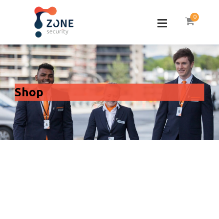
0
Shop