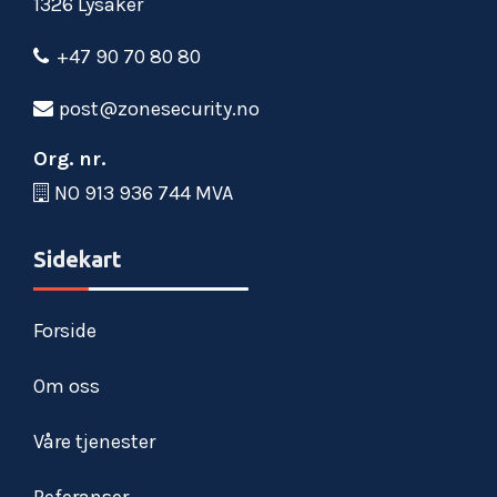
1326 Lysaker
+47 90 70 80 80
post@zonesecurity.no
Org. nr.
NO 913 936 744 MVA
Sidekart
Forside
Om oss
Våre tjenester