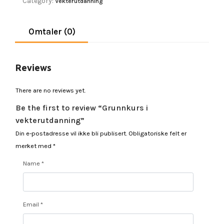
Category:
Vekterutdanning
Omtaler (0)
Reviews
There are no reviews yet.
Be the first to review “Grunnkurs i
vekterutdanning”
Din e-postadresse vil ikke bli publisert.
Obligatoriske felt er
merket med
*
Name
*
Email
*